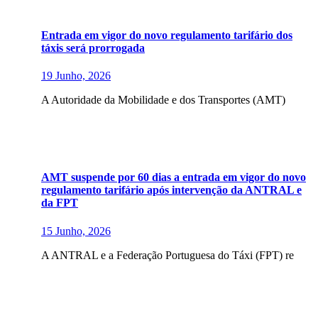
Entrada em vigor do novo regulamento tarifário dos
táxis será prorrogada
19 Junho, 2026
A Autoridade da Mobilidade e dos Transportes (AMT)
AMT suspende por 60 dias a entrada em vigor do novo
regulamento tarifário após intervenção da ANTRAL e
da FPT
15 Junho, 2026
A ANTRAL e a Federação Portuguesa do Táxi (FPT) re