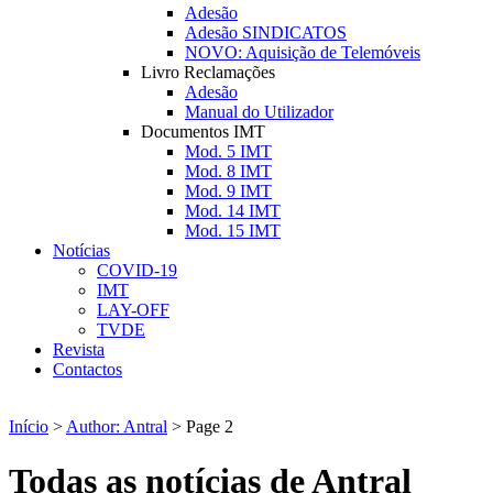
Adesão
Adesão SINDICATOS
NOVO: Aquisição de Telemóveis
Livro Reclamações
Adesão
Manual do Utilizador
Documentos IMT
Mod. 5 IMT
Mod. 8 IMT
Mod. 9 IMT
Mod. 14 IMT
Mod. 15 IMT
Notícias
COVID-19
IMT
LAY-OFF
TVDE
Revista
Contactos
Início
>
Author: Antral
>
Page 2
Todas as notícias de
Antral