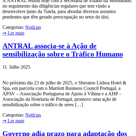
A ANTRAL reuniu hoje com a Secretaria de Estado da Mobilidade,
no seguimento das diligências regulares que tem vindo a
desenvolver junto da Tutela, para abordar diversos assuntos
pendentes que têm gerado preocupação no setor do táxi.
Categorias:
Notícias
➞
Ler mais
ANTRAL associa-se à Ação de
sensibilização sobre o Tráfico Humano
11
Julho
2025
.
No próximo dia 23 de julho de 2025, o Sheraton Lisboa Hotel &
Spa, em parceria com o Marriott Business Council Portugal, a
APAV – Associação Portuguesa de Apoio à Vítima e a AHP –
Associação da Hotelaria de Portugal, promove uma ação de
sensibilização sobre o tráfico de seres […]
Categorias:
Notícias
➞
Ler mais
Governo adia prazo para adaptação dos