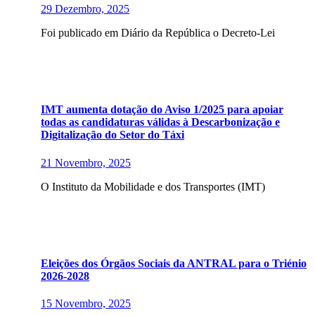
29 Dezembro, 2025
Foi publicado em Diário da República o Decreto-Lei
IMT aumenta dotação do Aviso 1/2025 para apoiar
todas as candidaturas válidas à Descarbonização e
Digitalização do Setor do Táxi
21 Novembro, 2025
O Instituto da Mobilidade e dos Transportes (IMT)
Eleições dos Órgãos Sociais da ANTRAL para o Triénio
2026-2028
15 Novembro, 2025