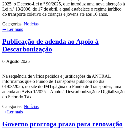
2025, o Decreto-Lei n.º 90/2025, que introduz uma nova alteração à
Lei n.º 13/2006, de 17 de abril, a qual estabelece o regime jurídico
do transporte coletivo de crianças e jovens até aos 16 anos.
Categorias:
Notícias
➞
Ler mais
Publicação de adenda ao Apoio à
Descarbonização
6
Agosto
2025
.
Na sequência de vários pedidos e justificações da ANTRAL
informamos que o Fundo de Transportes publicou no dia
01/08/2025, no site do IMT/página do Fundo de Transportes, uma
adenda ao Aviso 1/2025 – Apoio à Descarbonização e Digitalização
do Setor do Táxi.
Categorias:
Notícias
➞
Ler mais
Governo prorroga prazo para renovação