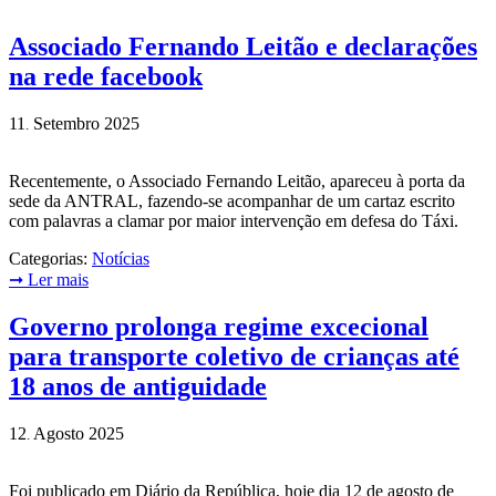
Associado Fernando Leitão e declarações
na rede facebook
11
Setembro
2025
.
Recentemente, o Associado Fernando Leitão, apareceu à porta da
sede da ANTRAL, fazendo-se acompanhar de um cartaz escrito
com palavras a clamar por maior intervenção em defesa do Táxi.
Categorias:
Notícias
➞
Ler mais
Governo prolonga regime excecional
para transporte coletivo de crianças até
18 anos de antiguidade
12
Agosto
2025
.
Foi publicado em Diário da República, hoje dia 12 de agosto de