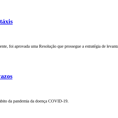
táxis
ente, foi aprovada uma Resolução que prossegue a estratégia de levan
azos
 âmbito da pandemia da doença COVID-19.