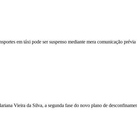
ansportes em táxi pode ser suspenso mediante mera comunicação prévia 
iana Vieira da Silva, a segunda fase do novo plano de desconfinamento