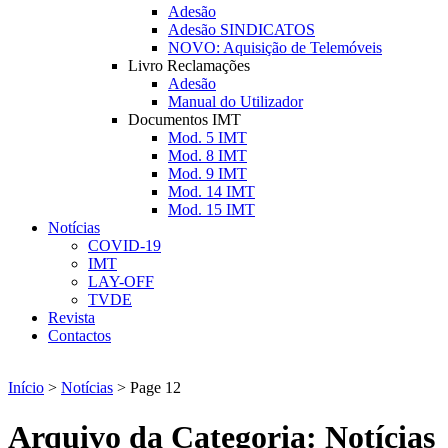
Adesão
Adesão SINDICATOS
NOVO: Aquisição de Telemóveis
Livro Reclamações
Adesão
Manual do Utilizador
Documentos IMT
Mod. 5 IMT
Mod. 8 IMT
Mod. 9 IMT
Mod. 14 IMT
Mod. 15 IMT
Notícias
COVID-19
IMT
LAY-OFF
TVDE
Revista
Contactos
Início
>
Notícias
>
Page 12
Arquivo da Categoria:
Notícias