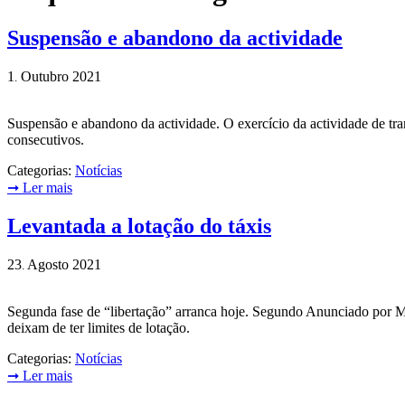
Suspensão e abandono da actividade
1
Outubro
2021
.
Suspensão e abandono da actividade. O exercício da actividade de tr
consecutivos.
Categorias:
Notícias
➞
Ler mais
Levantada a lotação do táxis
23
Agosto
2021
.
Segunda fase de “libertação” arranca hoje. Segundo Anunciado por Mar
deixam de ter limites de lotação.
Categorias:
Notícias
➞
Ler mais