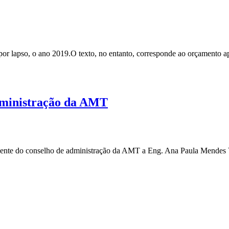
 por lapso, o ano 2019.O texto, no entanto, corresponde ao orçamento 
dministração da AMT
dente do conselho de administração da AMT a Eng. Ana Paula Mendes 