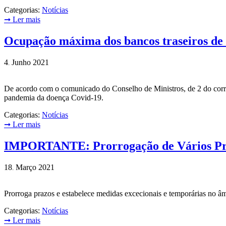
Categorias:
Notícias
➞
Ler mais
Ocupação máxima dos bancos traseiros de 
4
Junho
2021
.
De acordo com o comunicado do Conselho de Ministros, de 2 do corr
pandemia da doença Covid-19.
Categorias:
Notícias
➞
Ler mais
IMPORTANTE: Prorrogação de Vários Pr
18
Março
2021
.
Prorroga prazos e estabelece medidas excecionais e temporárias no
Categorias:
Notícias
➞
Ler mais