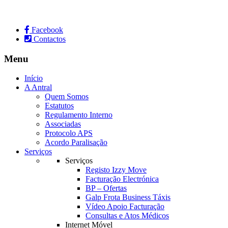
Facebook
Contactos
Menu
Início
A Antral
Quem Somos
Estatutos
Regulamento Interno
Associadas
Protocolo APS
Acordo Paralisação
Serviços
Serviços
Registo Izzy Move
Facturação Electrónica
BP – Ofertas
Galp Frota Business Táxis
Vídeo Apoio Facturação
Consultas e Atos Médicos
Internet Móvel