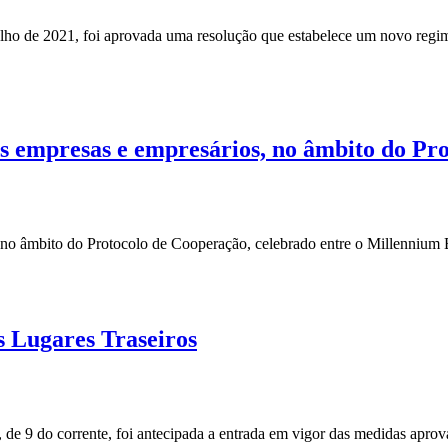
o de 2021, foi aprovada uma resolução que estabelece um novo regime 
 às empresas e empresários, no âmbito do P
s, no âmbito do Protocolo de Cooperação, celebrado entre o Millenni
s Lugares Traseiros
de 9 do corrente, foi antecipada a entrada em vigor das medidas apr