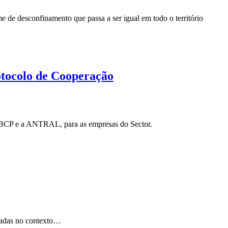
de desconfinamento que passa a ser igual em todo o território
rotocolo de Cooperação
um BCP e a ANTRAL, para as empresas do Sector.
ovadas no contexto…