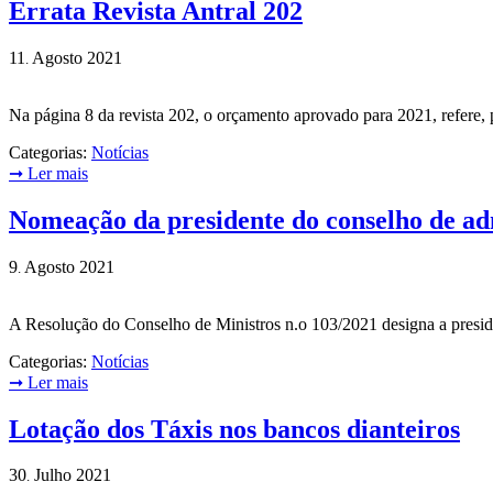
Errata Revista Antral 202
11
Agosto
2021
.
Na página 8 da revista 202, o orçamento aprovado para 2021, refere,
Categorias:
Notícias
➞
Ler mais
Nomeação da presidente do conselho de a
9
Agosto
2021
.
A Resolução do Conselho de Ministros n.o 103/2021 designa a presi
Categorias:
Notícias
➞
Ler mais
Lotação dos Táxis nos bancos dianteiros
30
Julho
2021
.