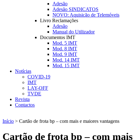
Adesão
Adesão SINDICATOS
NOVO: Aquisição de Telemóveis
Livro Reclamações
Adesão
Manual do Utilizador
Documentos IMT
Mod. 5 IMT
Mod. 8 IMT
Mod. 9 IMT
Mod. 14 IMT
Mod. 15 IMT
Notícias
COVID-19
IMT
LAY-OFF
TVDE
Revista
Contactos
Início
>
Cartão de frota bp – com mais e maiores vantagens
Cartão de frota bp – com mais