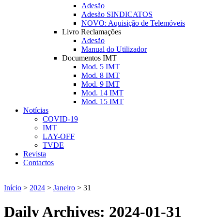
Adesão
Adesão SINDICATOS
NOVO: Aquisição de Telemóveis
Livro Reclamações
Adesão
Manual do Utilizador
Documentos IMT
Mod. 5 IMT
Mod. 8 IMT
Mod. 9 IMT
Mod. 14 IMT
Mod. 15 IMT
Notícias
COVID-19
IMT
LAY-OFF
TVDE
Revista
Contactos
Início
>
2024
>
Janeiro
>
31
Daily Archives:
2024-01-31