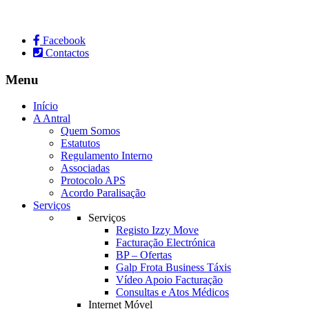
Facebook
Contactos
Menu
Início
A Antral
Quem Somos
Estatutos
Regulamento Interno
Associadas
Protocolo APS
Acordo Paralisação
Serviços
Serviços
Registo Izzy Move
Facturação Electrónica
BP – Ofertas
Galp Frota Business Táxis
Vídeo Apoio Facturação
Consultas e Atos Médicos
Internet Móvel